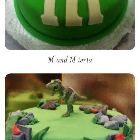
M and M torta