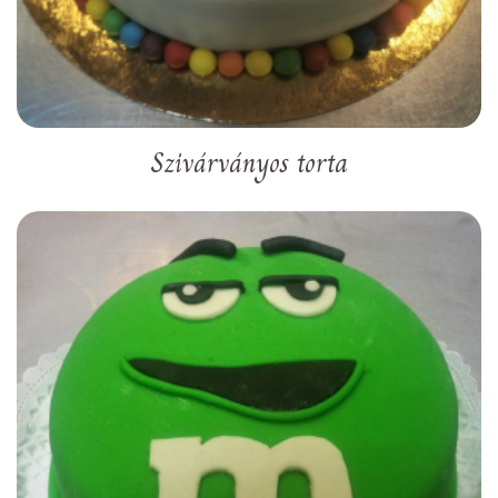
Szivárványos torta