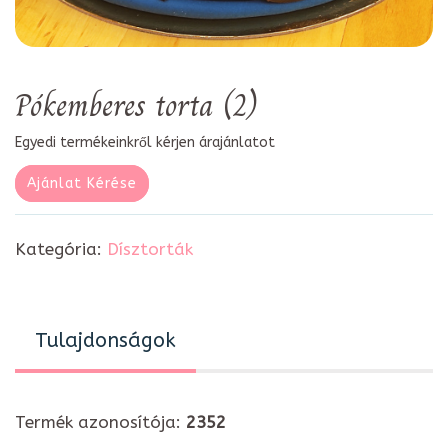
Pókemberes torta (2)
Egyedi termékeinkről kérjen árajánlatot
Ajánlat Kérése
Kategória:
Dísztorták
Tulajdonságok
Termék azonosítója:
2352