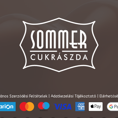
lános Szerződési Feltételek
|
Adatkezelési Tájékoztató
|
Elérhetősé