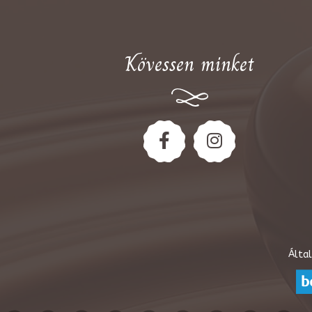
Kövessen minket
Álta