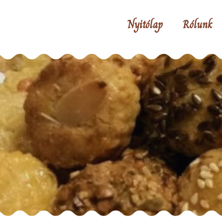
Nyitólap
Rólunk