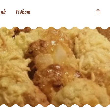
ink
Fiókom