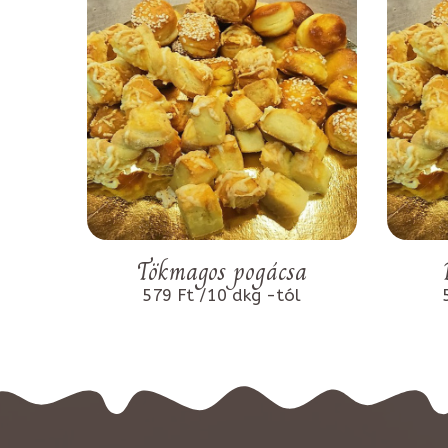
Tökmagos pogácsa
579 Ft /10 dkg -tól