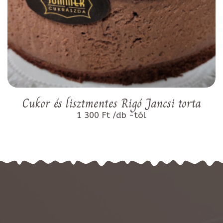
Cukor és lisztmentes Rigó Jancsi torta
1 300 Ft /db -tól