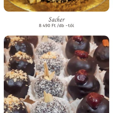
Sacher
8 490 Ft /db -tól