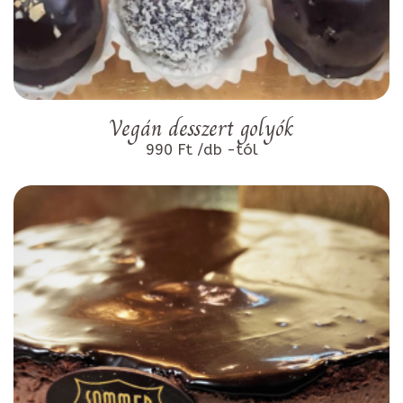
Vegán desszert golyók
990 Ft /db -tól